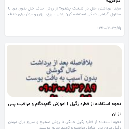
کم‌هزینه
هزینه برداشتن خال در کلینیک چقدره؟ از روش حذف خال بدون درد با
محلول گیاهی خانگی استفاده کن؛ راهی سریع، ارزان و مؤثر برای حذف
خال در خانه.
12/20/2025
نحوه استفاده از قطره زگیل | آموزش گام‌به‌گام و مراقبت پس
از آن
نحوه استفاده از قطره زگیل خانگی با روش صحیح و سریع برای درمان
زگیل بدون درد، شامل مراقبت و ترمیم سریع پوست.