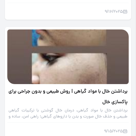
داروی گیاهی موضعی، خال‌های ناخواسته را به طور موثر و امن از بین
ببرید.
9/16/2025
برداشتن خال با مواد گیاهی | روش طبیعی و بدون جراحی برای
پاکسازی خال
برداشتن خال با مواد گیاهی، درمان خال گوشتی با ترکیبات گیاهی
طبیعی و حذف خال صورت و بدن با داروهای گیاهی؛ راهی امن، ساده و
موثر برای زیبایی پوست.
9/15/2025