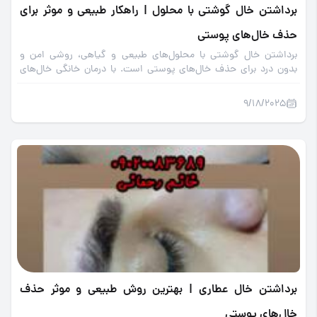
برداشتن خال گوشتی با محلول | راهکار طبیعی و موثر برای
حذف خال‌های پوستی
برداشتن خال گوشتی با محلول‌های طبیعی و گیاهی، روشی امن و
بدون درد برای حذف خال‌های پوستی است. با درمان خانگی خال‌های
صورت با قطره گیاهی قوی و پاکسازی خال پوست با محلول اسیدی
گیاهی پوستی زیبا داشته باشید.
9/18/2025
برداشتن خال عطاری | بهترین روش طبیعی و موثر حذف
خال‌های پوستی