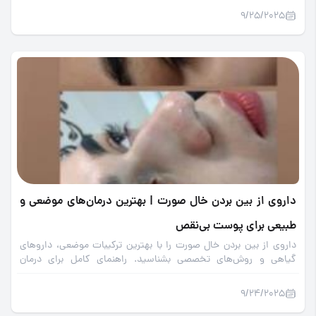
9/25/2025
داروی از بین بردن خال صورت | بهترین درمان‌های موضعی و
طبیعی برای پوست بی‌نقص
داروی از بین بردن خال صورت را با بهترین ترکیبات موضعی، داروهای
گیاهی و روش‌های تخصصی بشناسید. راهنمای کامل برای درمان
خال‌های صورت و داشتن پوستی صاف و شفاف.
9/24/2025