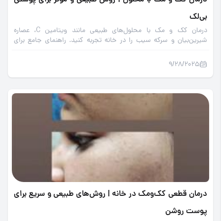
درمان کک و مک با محلول | روش طبیعی و مؤثر برای پوستی
بی‌لک
درمان کک و مک با محلول‌های طبیعی مانند ویتامین C، عصاره
شیرین‌بیان و سرکه سیب را در خانه تجربه کنید. راهنمای جامع برای
پوست روشن و بی‌لک.
9/28/2025
درمان قطعی کک‌ومک در خانه | روش‌های طبیعی و سریع برای
پوست روشن