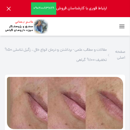
ارتباط فوری با کارشناسان فروش
09020083689
مقالات و مطالب علمی - برداشتن و درمان انواع خال ، زگیل تناسلی 50%
صفحه
اصلی
تخفیف 100% گیاهی