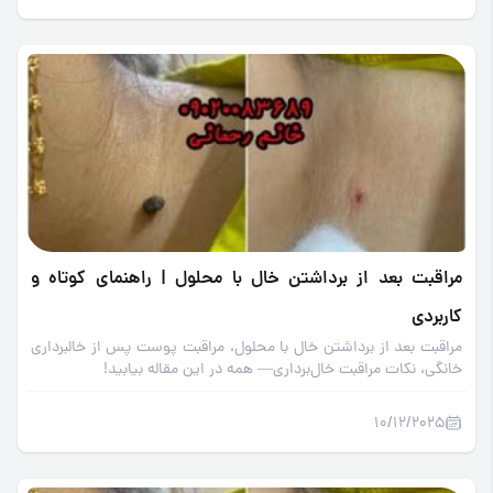
مراقبت بعد از برداشتن خال با محلول | راهنمای کوتاه و
کاربردی
مراقبت بعد از برداشتن خال با محلول، مراقبت پوست پس از خالبرداری
خانگی، نکات مراقبت خال‌برداری— همه در این مقاله بیابید!
10/12/2025