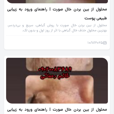
محلول از بین بردن خال صورت | راهنمای ورود به زیبایی
طبیعی پوست
محلول از بین بردن خال صورت با روش گیاهی، سریع و بی‌دردسر.
بهترین محلول حذف خال گیاهی با اثر از روز اول و بدون لک.
10/7/2025
محلول از بین بردن خال صورت | راهنمای ورود به زیبایی