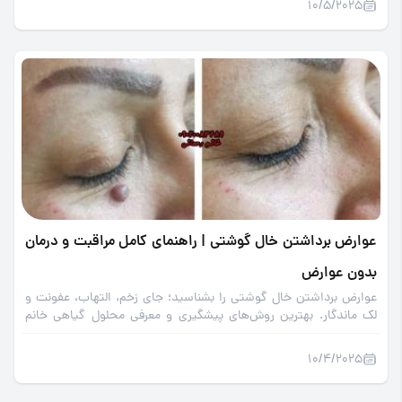
10/5/2025
عوارض برداشتن خال گوشتی | راهنمای کامل مراقبت و درمان
بدون عوارض
عوارض برداشتن خال گوشتی را بشناسید؛ جای زخم، التهاب، عفونت و
لک ماندگار. بهترین روش‌های پیشگیری و معرفی محلول گیاهی خانم
رحمانی برای حذف خال گوشتی بدون درد و عوارض.
10/4/2025