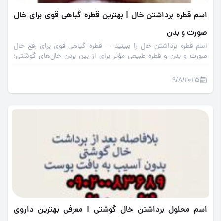
اسم قطره برداشتن خال | بهترین قطره گیاهی قوی برای خال
صورت و بدن
اسم قطره برداشتن خال را ببینید — قطره گیاهی قوی برای رفع خال
صورت و بدن و قطره طبیعی مؤثر برای از بین بردن خال‌های گوشتی؛
راهکاری ساده و بدون جراحی برای پوست صاف.
9/8/2025
اسم محلول برداشتن خال گوشتی | معرفی بهترین داروی