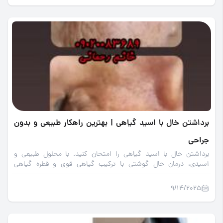
برداشتن خال با اسید گیاهی | بهترین راهکار طبیعی و بدون
جراحی
برداشتن خال با اسید گیاهی را امتحان کنید. با محلول طبیعی و
اسیدی، درمان خال گوشتی با ترکیب گیاهی قوی و قطره گیاهی
لایه‌بردار پوستی صاف، روشن و بدون خال داشته باشید.
9/14/2025