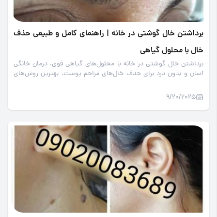
برداشتن خال گوشتی در خانه | راهنمای کامل و طبیعی حذف
خال با محلول گیاهی
برداشتن خال گوشتی در خانه با محلول‌های گیاهی قوی، درمان خانگی
آسان و بدون درد برای حذف خال‌های مزاحم پوست. بهترین روش‌های
طبیعی و موثر را در این مقاله بیاموزید.
9/20/2025