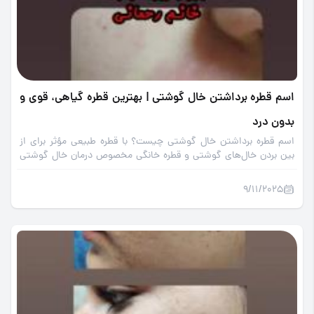
اسم قطره برداشتن خال گوشتی | بهترین قطره گیاهی، قوی و
بدون درد
اسم قطره برداشتن خال گوشتی چیست؟ با قطره طبیعی مؤثر برای از
بین بردن خال‌های گوشتی و قطره خانگی مخصوص درمان خال گوشتی
آشنا شوید؛ راهکاری سریع، بی‌ضرر و خانگی.
9/11/2025