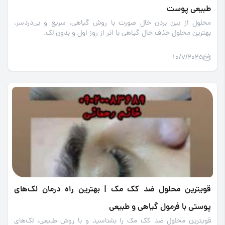
طبیعی پوست
محلول از بین بردن خال صورت با روش گیاهی، سریع و بی‌دردسر.
بهترین محلول حذف خال گیاهی با اثر از روز اول و بدون لک.
10/7/2025
قویترین محلول ضد کک مک | بهترین راه درمان لک‌های
پوستی با فرمول گیاهی و طبیعی
قویترین محلول ضد کک مک را بشناسید و با روش طبیعی، لک‌های