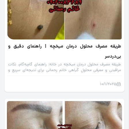
طریقه مصرف محلول درمان میخچه | راهنمای دقیق و
بی‌دردسر
طریقه مصرف محلول درمان میخچه در خانه: راهنمای گام‌به‌گام، نکات
مراقبتی و معرفی محلول گیاهی خانم رحمانی برای نتیجه‌ای سریع و
بدون درد.
10/1/2025