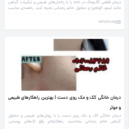
درمان قطعی کک‌ومک در خانه را با راه‌حل‌های طبیعی و ترکیبات گیاهی
مانند لیمو، آلوئه‌ورا و محلول خانم رحمانی تجربه کنید. راهنمای مناسب
برای حذف کامل لکه‌های پوستی و داشتن پوستی شفاف
9/27/2025
درمان خانگی کک و مک روی دست | بهترین راهکارهای طبیعی
و موثر
درمان خانگی کک و مک روی دست را با روش‌های طبیعی و محلول
گیاهی خانم رحمانی بشناسید. راهکارهای رفع لک‌های پوستی،
روشن‌کننده و بدون عوارض برای داشتن پوست زیبا و سالم.