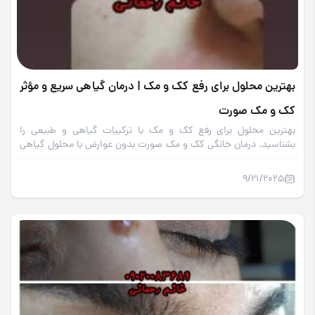
بهترین محلول برای رفع کک و مک | درمان گیاهی سریع و مؤثر
کک‌ و مک صورت
بهترین محلول برای رفع کک و مک با ترکیبات گیاهی و طبیعی را
بشناسید. درمان خانگی کک و مک صورت بدون عوارض با محلول گیاهی
قوی و موثر.
9/21/2025