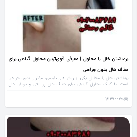
برداشتن خال با محلول | معرفی قوی‌ترین محلول گیاهی برای
حذف خال بدون جراحی
برداشتن خال با محلول یکی از روش‌های طبیعی، مؤثر و بدون جراحی
است. با کمک محلول گیاهی برای حذف خال پوستی و درمان خال
صورت با محلول طبیعی، پوستی شفاف و زیبا داشته باشید.
9/13/2025