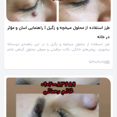
طرز استفاده از محلول میخچه و زگیل | راهنمایی آسان و مؤثر
در خانه
طرز استفاده از محلول میخچه و زگیل را در این راهنمای دوستانه
بیاموزید. روش‌های خانگی، نکات مراقبتی و معرفی محلول گیاهی خانم
رحمانی برای نتیجه ایمن و سریع.
9/30/2025