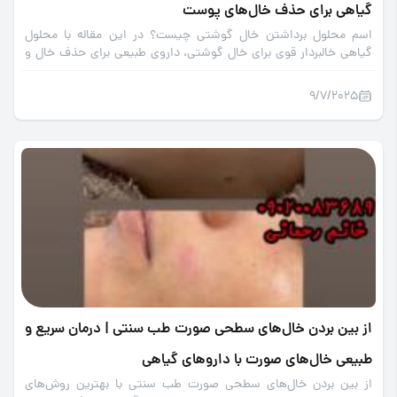
گیاهی برای حذف خال‌های پوست
اسم محلول برداشتن خال گوشتی چیست؟ در این مقاله با محلول
گیاهی خالبردار قوی برای خال گوشتی، داروی طبیعی برای حذف خال و
روش‌های خانگی پاکسازی خال آشنا شوید.
9/7/2025
از بین بردن خال‌های سطحی صورت طب سنتی | درمان سریع و
طبیعی خال‌های صورت با داروهای گیاهی
از بین بردن خال‌های سطحی صورت طب سنتی با بهترین روش‌های