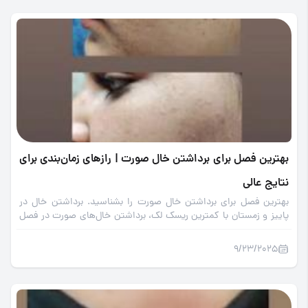
بهترین فصل برای برداشتن خال صورت | رازهای زمان‌بندی برای
نتایج عالی
بهترین فصل برای برداشتن خال صورت را بشناسید. برداشتن خال در
پاییز و زمستان با کمترین ریسک لک، برداشتن خال‌های صورت در فصل
سرد و زمان مناسب برای پاکسازی پوست را در این مقاله بخوانید.
9/23/2025