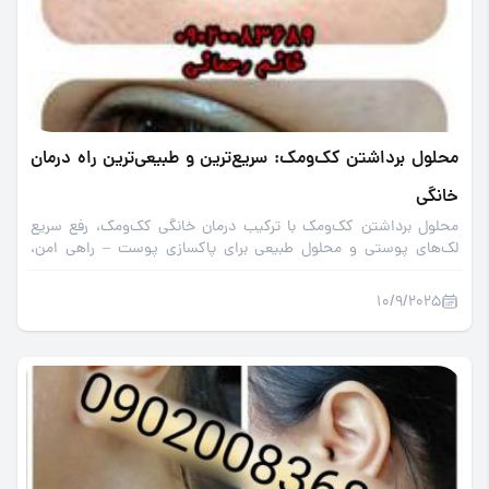
محلول برداشتن کک‌ومک: سریع‌ترین و طبیعی‌ترین راه درمان
خانگی
محلول برداشتن کک‌ومک با ترکیب درمان خانگی کک‌ومک، رفع سریع
لک‌های پوستی و محلول طبیعی برای پاکسازی پوست – راهی امن،
آسان و مؤثر در خانه!
10/9/2025