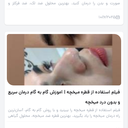
صورت و بدن را درمان کنید. بهترین محلول ضد لک، ضد فرکلز و
روشن‌کننده پوست خانم رحمانی، بدون عوارض جانبی.
10/6/2025
فیلم استفاده از قطره میخچه | آموزش گام به گام درمان سریع
و بدون درد میخچه
فیلم استفاده از قطره میخچه را ببینید و با روش گام به گام، آسان‌ترین
راه درمان میخچه را یاد بگیرید. بهترین قطره ضد میخچه، محلول گیاهی
خانم رحمانی، بدون درد و عوارض جانبی.