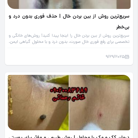
سریع‌ترین روش از بین بردن خال | حذف فوری بدون درد و
بی‌خطر
سریع‌ترین روش از بین بردن خال را اینجا پیدا کنید! روش‌های خانگی و
تخصصی برای رفع فوری خال صورت، بدون درد و با محلول گیاهی ایمن.
9/29/2025