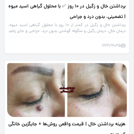
برداشتن خال و زگیل در ۱۰ روز ✅ با محلول گیاهی اسید میوه
| تضمینی، بدون درد و جراحی
برداشتن خال و زگیل در کمتر از ۱۰ روز با محلول گیاهی اسید میوه.
درمان خال، درمان زگیل و منگوله گوشتی بدون درد، جراحی و جای زخم،
کاملاً خانگی.
12/21/2025
هزینه برداشتن خال | قیمت واقعی روش‌ها + جایگزین خانگی