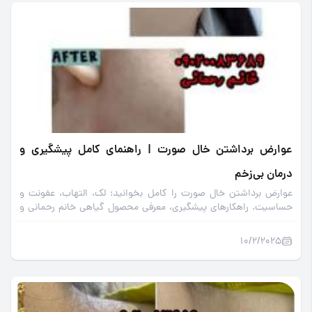
عوارض برداشتن خال صورت | راهنمای کامل پیشگیری و
درمان بی‌زخم
عوارض برداشتن خال صورت را کامل بخوانید: لک، التهاب، عفونت و
حساسیت. راهکارهای پیشگیری، معرفی محصول گیاهی خانم رحمانی و
مراقبت اصولی پوست بعد از حذف خال.
10/2/2025