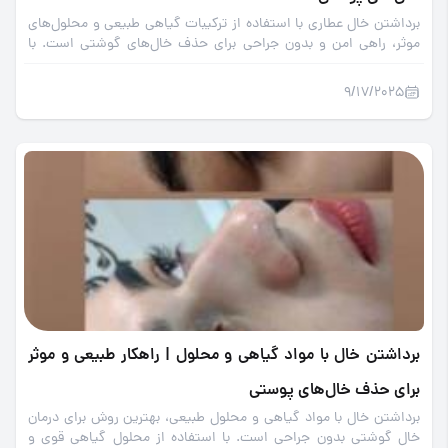
برداشتن خال عطاری با استفاده از ترکیبات گیاهی طبیعی و محلول‌های
موثر، راهی امن و بدون جراحی برای حذف خال‌های گوشتی است. با
داروی گیاهی موضعی و حذف خال‌های پوستی با اسیدهای گیاهی
خانگی به راحتی پوست زیباتر داشته باشید.
9/17/2025
برداشتن خال با مواد گیاهی و محلول | راهکار طبیعی و موثر
برای حذف خال‌های پوستی
برداشتن خال با مواد گیاهی و محلول طبیعی، بهترین روش برای درمان
خال گوشتی بدون جراحی است. با استفاده از محلول گیاهی قوی و