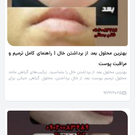
بهترین محلول بعد از برداشتن خال | راهنمای کامل ترمیم و
مراقبت پوست
بهترین محلول بعد از برداشتن خال را بشناسید. ترکیب‌های گیاهی مانند
محلول ترمیم پوست بعد از خال برداشتن، محلول گیاهی حیاتی برای
پس از خال‌برداری، و محلول بازسازی‌کننده به شما کمک می‌کنند پوست
شفاف و بدون جای زخم داشته باشید.
9/22/2025