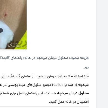
طریقه مصرف محلول درمان میخچه در خانه: راهنمای گام‌به‌گا
درد.
طرز استفاده از محلول درمان میخچه | راهنمای گام‌به‌گام برای 
میخچه (corn یا callus) تجمع سلول‌های مرده پوستی در نقاطی با فشار است و می‌تواند باعث درد یا ناراحتی شود. اگر به دنبال
محلول درمان میخچه
هستید، این راهنمای کامل برای شما نو
اطمینان در خانه عمل کنید.