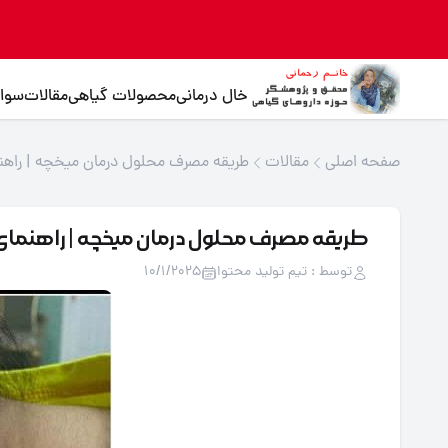
خال درمانی
محصولات گیاهی
مقالات
سوال
صفحه اصلی
مقالات
طریقه مصرف محلول درمان میخچه | راهنم
طریقه مصرف محلول درمان میخچه | راهنمای
توسط : تیم تولید محتوا
10/1/2025