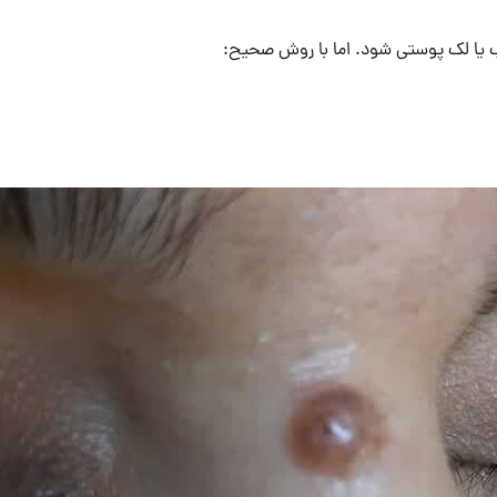
ب یا لک پوستی شود. اما با روش صحیح: