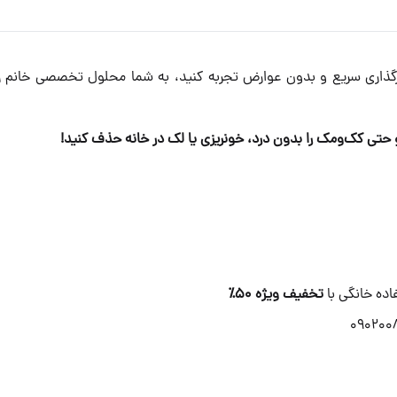
ثرگذاری سریع و بدون عوارض تجربه کنید، به شما محلول تخصصی خانم رح
 حتی کک‌ومک را بدون درد، خونریزی یا لک در خانه حذف کنید!
اده خانگی با
تخفیف ویژه ۵۰٪