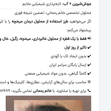
جوش‌شیرین + آب
: لایه‌برداری شیمیایی ملایم
محلول تخصصی خانم رحمانی؛ تضمین نتیجه فوری
اگر می‌خواهید
طرز استفاده از محلول درمان میخچه
را با ا
پیشنهاد می‌کنم:
📢
فقط با یک قطره از محلول خالبرداری، میخچه، زگیل، خال و
✔️
تاثیر از روز اول
✔️ بدون ایجاد لک یا گودی
✔️ ارسال رایگان سراسر ایران
✔️ کاملاً گیاهی، بدون مواد شیمیایی صنعتی
🎯 مناسب برای سالن‌های آرایشی، عطاری‌ها، کلینیک‌ها و استف
📞 برای تهیه یا مشاوره، با
خانم رحمانی
تماس بگیرید: ۰۹۰۲۰۰۸۳۶۸۹