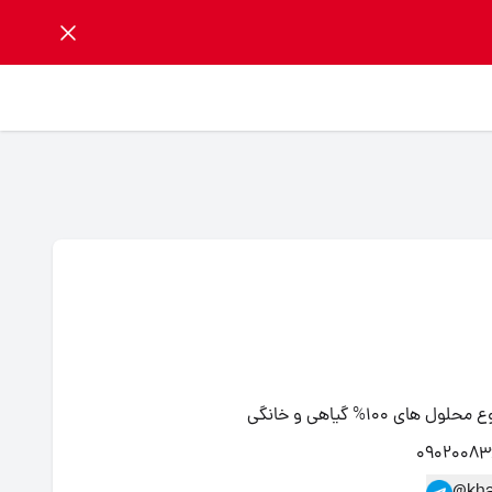
100% گیاهی و خانگی
09020083