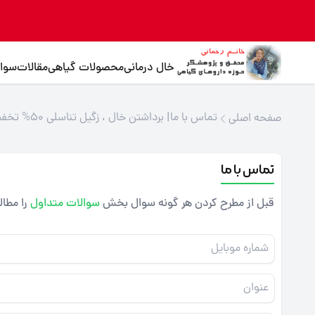
خال درمانی
محصولات گیاهی
مقالات
سوال
تماس با ما| برداشتن خال ، زگیل تناسلی 50% تخفیف 100% گیاهی
صفحه اصلی
تماس با ما
قبل از مطرح کردن هر گونه سوال بخش
سوالات متداول
را مطال