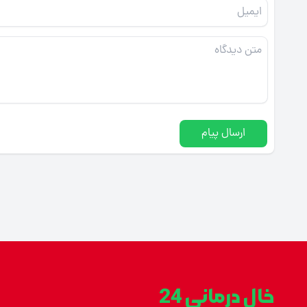
ارسال پیام
خال درمانی 24