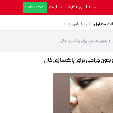
ارتباط فوری با کارشناسان فروش
09020083689
ات متداول
تماس با ما
درباره ما
 و بدون جراحی برای پاکسازی خال
 بدون جراحی برای پاکسازی خال