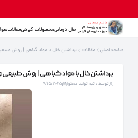
خال درمانی
محصولات گیاهی
مقالات
سوال
صفحه اصلی
مقالات
برداشتن خال با مواد گیاهی | روش طبیعی
برداشتن خال با مواد گیاهی | روش طبیعی و
توسط : تیم تولید محتوا
9/15/2025