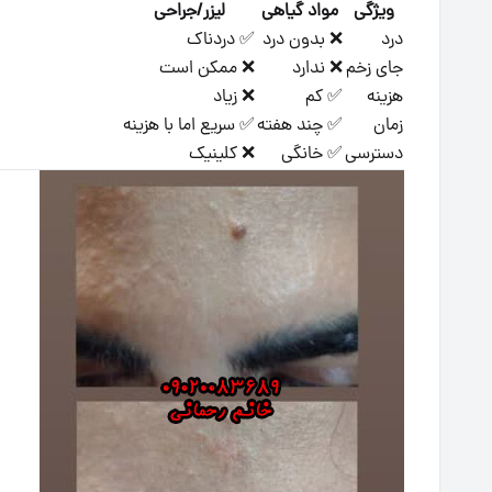
ویژگی
مواد گیاهی
لیزر/جراحی
درد
❌ بدون درد
✅ دردناک
جای زخم
❌ ندارد
❌ ممکن است
هزینه
✅ کم
❌ زیاد
زمان
✅ چند هفته
✅ سریع اما با هزینه
دسترسی
✅ خانگی
❌ کلینیک