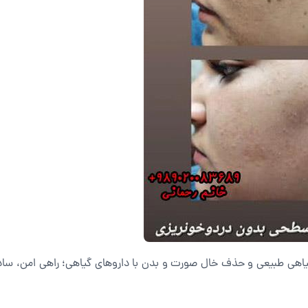
گیاهی طبیعی و حذف خال صورت و بدن با داروهای گیاهی؛ راهی امن، ساد