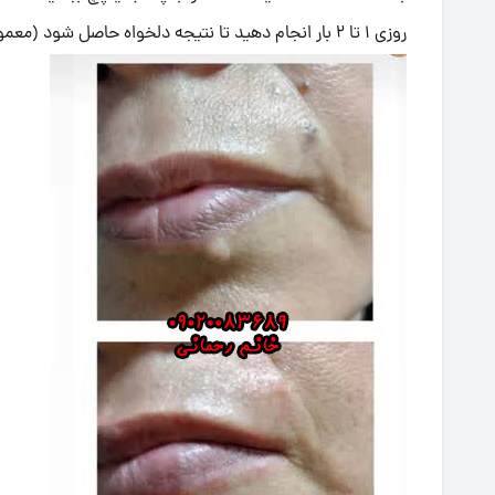
روزی ۱ تا ۲ بار انجام دهید تا نتیجه دلخواه حاصل شود (معمولاً در ۲–۶ هفته).