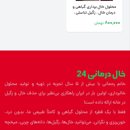
محلول خال برداری گیاهی و
درمان خال ، زگیل تناسلی ،
میخچه
800,000
تومان
خال درمانی 24
خانم رحمانی با بیش از ۵ سال تجربه در تهیه و تولید محلول
خالبرداری، اولین بار در ایران راهکاری بی‌نظیر برای حذف خال و زگیل
در خانه ارائه داده است!
فقط با یک قطره از محلول گیاهی و کاملاً طبیعی ما، بدون درد،
خون‌ریزی و نگرانی، می‌توانید خال‌ها، زگیل‌ها، دانه‌های چربی، میخچه