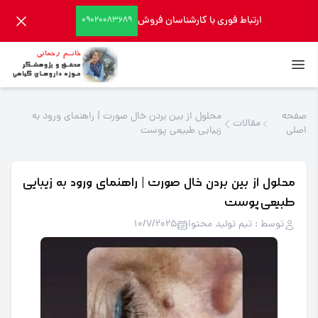
ارتباط فوری با کارشناسان فروش
09020083689
صفحه
محلول از بین بردن خال صورت | راهنمای ورود به
مقالات
اصلی
زیبایی طبیعی پوست
محلول از بین بردن خال صورت | راهنمای ورود به زیبایی
طبیعی پوست
توسط : تیم تولید محتوا
10/7/2025