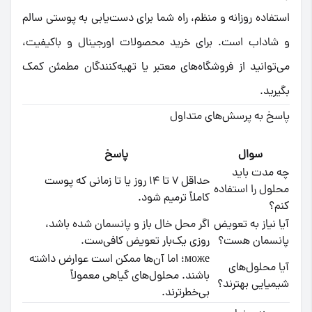
استفاده روزانه و منظم، راه شما برای دست‌یابی به پوستی سالم
و شاداب است. برای خرید محصولات اورجینال و باکیفیت،
می‌توانید از فروشگاه‌های معتبر یا تهیه‌کنندگان مطمئن کمک
بگیرید.
پاسخ به پرسش‌های متداول
سوال
پاسخ
چه مدت باید
حداقل ۷ تا ۱۴ روز یا تا زمانی که پوست
محلول را استفاده
کاملاً ترمیم شود.
کنم؟
آیا نیاز به تعویض
اگر محل خال باز و پانسمان شده باشد،
پانسمان هست؟
روزی یک‌بار تعویض کافی‌ست.
може؛ اما آن‌ها ممکن است عوارض داشته
آیا محلول‌های
باشند. محلول‌های گیاهی معمولاً
شیمیایی بهترند؟
بی‌خطرترند.