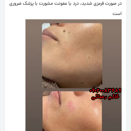
در صورت قرمزی شدید، درد یا عفونت مشورت با پزشک ضروری
است