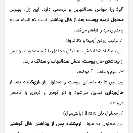
آلوئه‌ورا خواص ضدالتهابی و ترمیمی دارد. این ژل، بهترین
محلول ترمیم پوست بعد از خال برداشتن
است که التیام سریع
و بدون درد را فراهم می‌کند.
۲. ترکیب روغن آرنیکا و کالاندولا
این دو گیاه شفابخش، به شکل محلول یا کرم موجودند و پس
از
برداشتن خال پوست، نقش ضدالتهاب و ضدلک
دارند.
۳. سرم ویتامین E موضعی
ویتامین E به بازسازی پوست و
محلول بازسازی‌کننده بعد از
خال‌برداری
تبدیل می‌شود و اثر گودی و قرمزی را کاهش
می‌دهد.
۴. محلول پانthenol (پانتی‌نول)
این محلول به عنوان
نرم‌کننده پس از برداشتن خال گوشتی