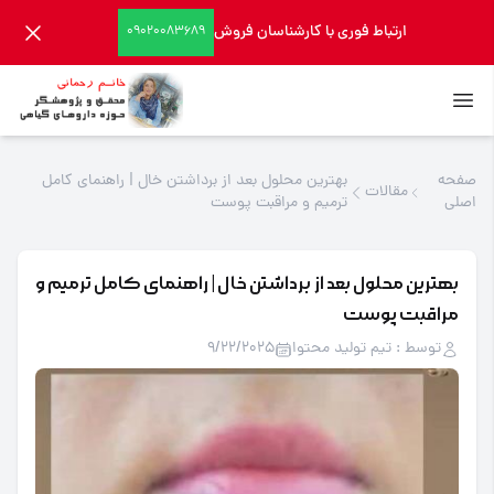
ارتباط فوری با کارشناسان فروش
09020083689
صفحه
بهترین محلول بعد از برداشتن خال | راهنمای کامل
مقالات
اصلی
ترمیم و مراقبت پوست
بهترین محلول بعد از برداشتن خال | راهنمای کامل ترمیم و
مراقبت پوست
توسط : تیم تولید محتوا
9/22/2025