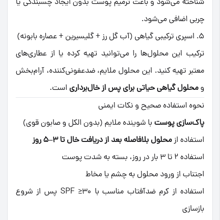
شناخته می‌شود و باعث ترمیم پوست بدون ایجاد چسبندگی یا
چربی اضافی می‌شود.
۵. اسپری ترکیبی گیاهی (آب گل رز + گلیسیرین + عصاره بابونه)
ترکیب این محلول‌ها را می‌توانید تهیه کرده یا از عطاری‌های
معتبر تهیه کنید. این محلول ملایم، ضدعفونی‌کننده، آرام‌بخش
و
محلول گیاهی حیاتی برای پس از خال‌برداری
است.
نحوه استفاده صحیح و نکات ایمنی
پاک‌سازی پوست
با شوینده ملایم (بدون الکل و صابون قوی)
استفاده از
محلول بلافاصله بعد از دریافت خال تا ۳–۵ روز
استفاده ۲ تا ۳ بار در روز، بسته به شدت پوست
اجتناب از ورود محلول به چشم یا مخاط
استفاده از کرم ضدآفتاب مناسب با SPF ≥30 پس از شروع
بازسازی