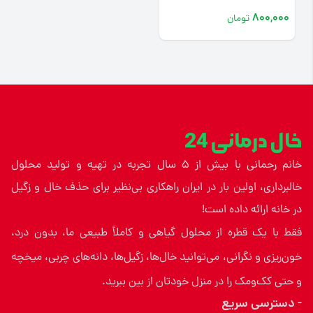
میخچه
800,000
تومان
خال درمانی 24
خانم رحمانی با بیش از ۵ سال تجربه در تهیه و تولید محلول
خالبرداری، اولین بار در ایران راهکاری بی‌نظیر برای حذف خال و زگیل
در خانه ارائه داده است!
فقط با یک قطره از محلول گیاهی و کاملاً طبیعی ما، بدون درد،
خون‌ریزی و نگرانی، می‌توانید خال‌ها، زگیل‌ها، دانه‌های چربی، میخچه
و حتی کک‌ومک را در منزل خودتان از بین ببرید.
- دسترسی سریع