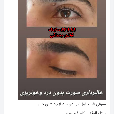
معرفی ۵ محلول کاربردی بعد از برداشتن خال
۱. ژل آلوئه‌ورا کاملاً طبیعی