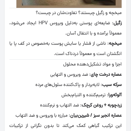
میخچه و زگیل چیستند؟ تفاوت‌شان در چیست؟
زگیل
: ضایعه‌ای پوستی به‌دلیل ویروس HPV ایجاد می‌شود،
معمولاً برآمده و با انتقال آسان.
میخچه
: ناشی از فشار یا سایش پوست به‌خصوص در کف پا یا
انگشتان است و معمولاً دردناک است.
اجزا و مواد تشکیل‌دهنده محلول
عصاره درخت چای
: ضد ویروس و التهابی
سرکه سیب
: لایه‌بردار و پاک‌کننده سلول‌های مرده
آلوئه‌ورا
: ترمیم‌کننده و التیام‌بخش
زردچوبه + روغن کرچک
: ضد التهاب و نرم‌کننده
عصاره انجیر سبز / شیرین‌بیان
: مبارزه با ویروس و ضد التهاب
این ترکیب گیاهی کمک می‌کند تا بدون نگرانی از ترکیبات