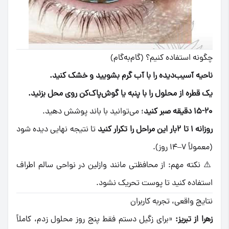
چگونه استفاده کنیم؟ (گام‌به‌گام)
ناحیه آسیب‌دیده را با آب گرم بشویید و خشک کنید.
یک قطره از محلول را با پنبه یا گوش‌پاک‌کن روی محل بزنید.
۱۵-۲۰ دقیقه صبر کنید
؛ می‌توانید با باند پوشش دهید.
روزانه ۱ تا ۲بار این مراحل را تکرار کنید
تا نتیجه نهایی دیده شود
(معمولاً ۷–۱۴ روز).
‌⚠️ نکته مهم: از محافظتی مانند وازلین در نواحی سالم اطراف
استفاده کنید تا پوست تحریک نشود.
نتایج واقعی، تجربه کاربران
زهرا از تبریز:
«برای زگیل دستم فقط پنج روز محلول زدم، کاملاً