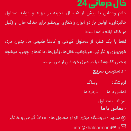
خال درمانی 24
خانم رحمانی با بیش از ۵ سال تجربه در تهیه و تولید محلول
خالبرداری، اولین بار در ایران راهکاری بی‌نظیر برای حذف خال و زگیل
در خانه ارائه داده است!
فقط با یک قطره از محلول گیاهی و کاملاً طبیعی ما، بدون درد،
خون‌ریزی و نگرانی، می‌توانید خال‌ها، زگیل‌ها، دانه‌های چربی، میخچه
و حتی کک‌ومک را در منزل خودتان از بین ببرید.
- دسترسی سریع
فروشگاه
وبلاگ
تماس با ما
درباره ما
سوالات متداول
- تماس با ما
مشهد - فروشگاه مرکزی انواع محلول های 100% گیاهی و خانگی
info@khaldarmani24.ir