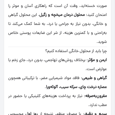
صورت خسته‌اید، وقت آن است که راهکاری آسان و موثر را
امتحان کنید:
محلول درمان میخچه و زگیل
. این محلول گیاهی
و خانگی، بدون نیاز به جراحی یا درد، به شما کمک می‌کند تا
به‌راحتی و با کمترین هزینه، از شر این ضایعات پوستی خلاص
شوید.
چرا باید از محلول خانگی استفاده کنیم؟
ایمن و مؤثر
: برخلاف روش‌های تهاجمی، بدون درد، جای زخم یا
عوارض است.
گیاهی و طبیعی
: فاقد مواد شیمیایی مضر، با ترکیباتی همچون
عصاره درخت چای، سرکه سیب، آلوئه‌ورا
.
مقرون‌به‌صرفه
: نیاز به پرداخت هزینه‌های کلینیکی یا حضور در
مطب ندارد.
سریع و دقیق
: با مصرف منظم، نتیجه از
روز اول
محسوس