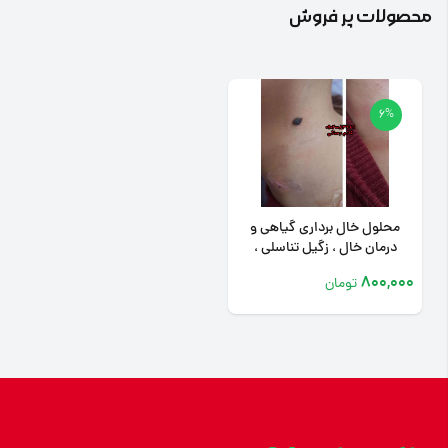
محصولات پر فروش
6%
محلول خال برداری گیاهی و
درمان خال ، زگیل تناسلی ،
میخچه
800,000
تومان