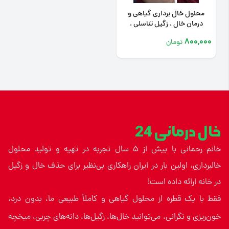
محلول خال برداری گیاهی و
درمان خال ، زگیل تناسلی ،
میخچه
800,000
تومان
خال درمانی 24
خانم رحمانی با بیش از ۵ سال تجربه در تهیه و تولید محلول
خالبرداری، اولین بار در ایران راهکاری بی‌نظیر برای حذف خال و زگیل
در خانه ارائه داده است!
فقط با یک قطره از محلول گیاهی و کاملاً طبیعی ما، بدون درد،
خون‌ریزی و نگرانی، می‌توانید خال‌ها، زگیل‌ها، دانه‌های چربی، میخچه