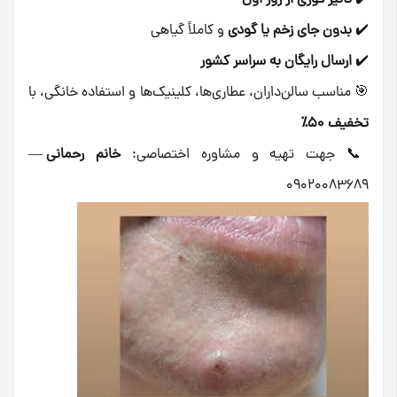
✔️
بدون جای زخم یا گودی
و کاملاً گیاهی
✔️
ارسال رایگان به سراسر کشور
🎯 مناسب سالن‌داران، عطاری‌ها، کلینیک‌ها و استفاده خانگی، با
تخفیف ۵۰٪
📞 جهت تهیه و مشاوره اختصاصی:
خانم رحمانی
—
۰۹۰۲۰۰۸۳۶۸۹