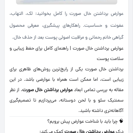
عوارض برداشتن خال صورت را کامل بخوانید: لک، التهاب،
عفونت و حساسیت. راهکارهای پیشگیری، معرفی محصول
گیاهی خانم رحمانی و مراقبت اصولی پوست بعد از حذف خال.
عوارض برداشتن خال صورت | راهنمای کامل برای حفظ زیبایی و
سلامت پوست
برداشتن خال صورت یکی از رایج‌ترین روش‌های ظاهری برای
زیبایی است، اما ممکن است همراه با عوارضی باشد. در این
مقاله به بررسی تمامی ابعاد
عوارض برداشتن خال صورت
، از نظر
سمنتیک سئو و با لحن دوستانه، می‌پردازیم تا تصمیم‌گیری
آگاهانه‌تری داشته باشید.
🧠 چرا باید با شناخت عوارض پیش برویم؟
درک
عوارض برداشتن خال صورت
کمک می‌کند: