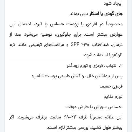
ایجاد شود
جای گودی یا اسکار
باقی بماند
مخصوصاً در افرادی با
پوست حساس یا تیره
، احتمال این
عوارض بیشتر است. برای جلوگیری، توصیه می‌شود بعد از
درمان، ضدآفتاب SPF ≥۳۰ و مراقبت‌های ترمیمی مانند کرم
آلوئه‌ورا استفاده شود.
۲. التهاب، قرمزی و تورم زودگذر
پس از برداشتن خال، واکنش طبیعی پوست شامل:
قرمزی خفیف
تورم ملایم
احساس سوزش یا خارش موقت
این علائم معمولاً ظرف ۲۴–۴۸ ساعت برطرف می‌شوند. اگر
بیشتر طول کشید، بررسی بیشتر لازم است.