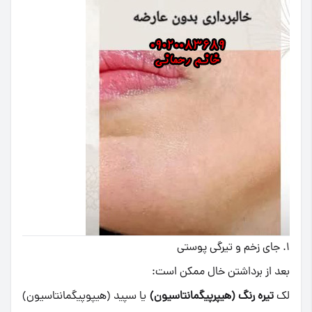
۱. جای زخم و تیرگی پوستی
بعد از برداشتن خال ممکن است:
لک
تیره رنگ (هیپرپیگمانتاسیون)
یا سپید (هیپوپیگمانتاسیون)