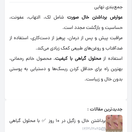
جمع‌بندی نهایی
عوارض برداشتن خال صورت
شامل لک، التهاب، عفونت،
حساسیت و بازگشت مجدد است.
مراقبت پیش و پس از درمان، پرهیز از دست‌کاری، استفاده از
ضدآفتاب و روغن‌های طبیعی کمک زیادی می‌کند.
استفاده از
محلول گیاهی با کیفیت
، محصول خانم رحمانی،
بهترین راه برای حداقل کردن ریسک‌ها و دستیابی به پوستی
بدون خال و زیباست.
جدیدترین مقالات :
برداشتن خال و زگیل در ۱۰ روز ✅ با محلول گیاهی
12/21/2025
اسید میوه | تضمینی، بدون درد و جراحی