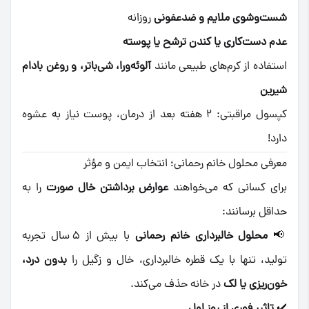
شست‌و‌شوی ملایم و ضدعفونی
روزانه
عدم دست‌کاری یا کندن ترشح یا پوسته
استفاده از کرم‌های طبیعی مانند
آلوئه‌ورا، شی‌باتر، و روغن بادام
شیرین
کپسول مراقبتی: ۲ هفته بعد از درمان، پوست نیاز به عشوه
دارد!
معرفی محلول خانم رحمانی؛ انتخاب ایمن و مؤثر
برای کسانی که می‌خواهند
عوارض برداشتن خال صورت
را به
حداقل برسانند:
📢
محلول خالبرداری خانم رحمانی
با بیش از ۵ سال تجربه
تولید، تنها با یک قطره خالبرداری، خال و زگیل را
بدون درد،
خون‌ریزی یا لک
در خانه حذف می‌کند.
✔️
تاثیر فوری از روز اول