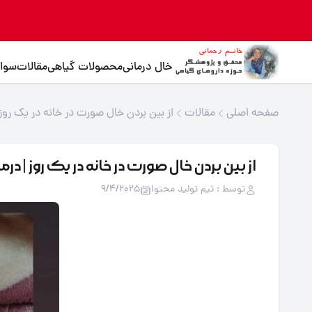
خال درمانی
محصولات گیاهی
مقالات
سوال
صفحه اصلی
مقالات
از بین بردن خال صورت در خانه در یک روز 
از بین بردن خال صورت در خانه در یک روز | درم
توسط : تیم تولید محتوا
9/4/2025