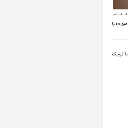
د. بیشتر
صورت با
 یا کوچک