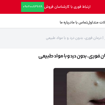
ارتباط فوری با کارشناسان فروش
09020083689
ات متداول
تماس با ما
درباره ما
| درمان فوری، بدون درد و با مواد طبیعی
ان فوری، بدون درد و با مواد طبیعی