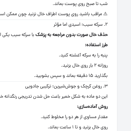
شب تا صبح روی پوست بماند.
⚠️ مراقب باشید روی پوست اطراف خال نزنید چون ممکن اس
۲. سرکه سیب؛ اسیدی اما مؤثر
حذف خال صورت بدون مراجعه به پزشک
با سرکه سیب یکی ا
طرز استفاده:
پنبه را به سرکه آغشته کنید.
روزانه ۲ بار روی خال بزنید.
بگذارید ۱۵ دقیقه بماند و سپس بشویید.
۳. روغن کرچک و جوش‌شیرین؛ ترکیبی جادویی
این دو ماده به شکل خمیر باعث حل شدن تدریجی رنگدانه خا
روش آماده‌سازی:
مقدار مساوی از هر دو را مخلوط کنید.
روی خال بزنید و تا ۱ ساعت بماند.