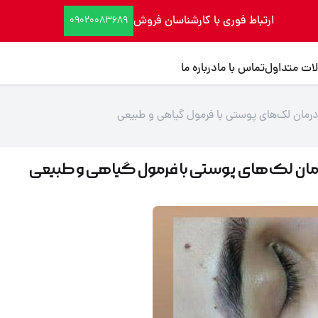
ارتباط فوری با کارشناسان فروش
09020083689
ات متداول
تماس با ما
درباره ما
رمان لک‌های پوستی با فرمول گیاهی و طبیعی
رمان لک‌های پوستی با فرمول گیاهی و طبیعی