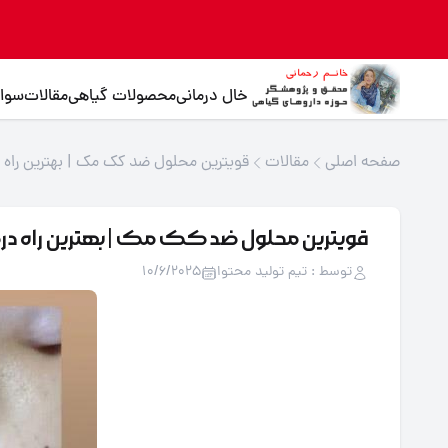
خال درمانی
محصولات گیاهی
مقالات
سوال
صفحه اصلی
مقالات
قویترین محلول ضد کک مک | بهترین راه د
قویترین محلول ضد کک مک | بهترین راه د
توسط : تیم تولید محتوا
10/6/2025