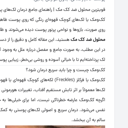
قویترین محلول ضد کک مک | راهنمای جامع درمان لک‌های پوس
کک‌ومک یا لک‌های کوچک قهوه‌ای رنگی که روی پوست ظاهر می‌
روی صورت، بازوها و نواحی پرنور پوست دیده می‌شوند و ظاهر
محلول ضد کک مک
هستید، این مقاله کامل و دقیق را از دس
در این مطلب، به صورت جامع و مفصل درباره علل به وجود آ
لک پرداخته‌ایم تا با خیالی آسوده و روشی بی‌خطر، زیبایی پوس
کک‌ومک چیست و چرا باید سریع درمان شود؟
کک‌ومک یا فرکلز (Freckles) لکه‌های ک
لک‌ها معمولاً بر اثر تابش مستقیم آفتاب، تغییرات هورمونی ی
اگرچه کک‌ومک عارضه خطرناکی نیست، اما برای خیلی‌ها به 
نفس می‌شود. درمان سریع و اصولی لک‌های پوستی به کمک
سالم به آن ببخشد.