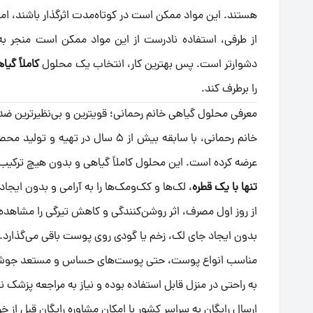
هستند. این مواد ممکن است در کوتاه‌مدت اثرگذار باشند، ا
از طرفی، استفاده نادرست از این مواد ممکن است منجر به 
دشوارتر است. پس بهترین کار، انتخاب یک محلول
کاملاً گیا
را برطرف کند.
معرفی محلول گیاهی خانم رحمانی؛ قویترین و بی‌نظیرترین 
خانم رحمانی، با سابقه بیش از ۵ سال در تهیه و تولید محصولات طبیعی خالبرداری و ضد لک، بهترین و
عرضه کرده است. این محلول کاملاً گیاهی و بدون هیچ ترکیب ش
تنها با یک قطره
، لک‌ها و کک‌ومک‌ها را به آرامی و بدون ایجاد د
از روز اول مصرف، اثر روشن‌کنندگی و کاهش تیرگی را مشاهده 
بدون ایجاد جای لک، زخم یا گودی روی پوست باقی می‌گذارد.
مناسب انواع پوست، حتی پوست‌های حساس و مستعد جو
به راحتی در منزل قابل استفاده بوده و نیاز به مراجعه پزشک ند
ارسال رایگان به سراسر کشور با امکان مشاوره رایگان قبل از خر