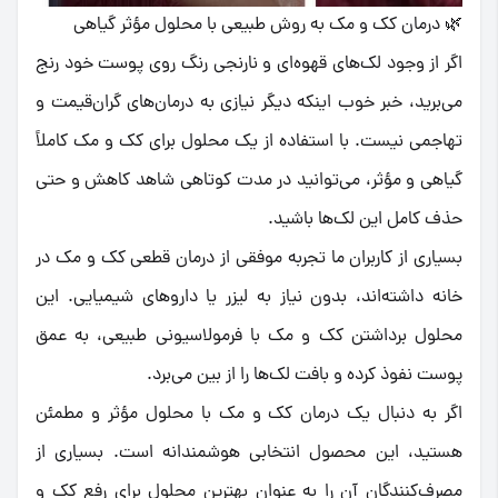
🌿 درمان کک و مک به روش طبیعی با محلول مؤثر گیاهی
اگر از وجود لک‌های قهوه‌ای و نارنجی رنگ روی پوست خود رنج
می‌برید، خبر خوب اینکه دیگر نیازی به درمان‌های گران‌قیمت و
تهاجمی نیست. با استفاده از یک
محلول برای کک و مک
کاملاً
گیاهی و مؤثر، می‌توانید در مدت کوتاهی شاهد کاهش و حتی
حذف کامل این لک‌ها باشید.
بسیاری از کاربران ما تجربه موفقی از
درمان قطعی کک و مک در
خانه
داشته‌اند، بدون نیاز به لیزر یا داروهای شیمیایی. این
محلول برداشتن کک و مک
با فرمولاسیونی طبیعی، به عمق
پوست نفوذ کرده و بافت لک‌ها را از بین می‌برد.
اگر به دنبال یک
درمان کک و مک با محلول
مؤثر و مطمئن
هستید، این محصول انتخابی هوشمندانه است. بسیاری از
مصرف‌کنندگان آن را به عنوان
بهترین محلول برای رفع کک و