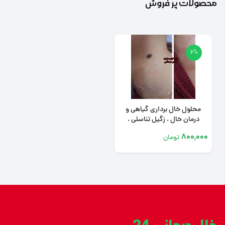
محصولات پر فروش
6%
محلول خال برداری گیاهی و
درمان خال ، زگیل تناسلی ،
میخچه
800,000
تومان