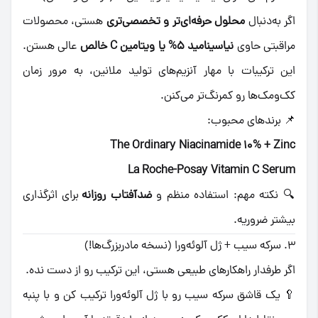
اگر به‌دنبال
محلول حرفه‌ای‌تر و تخصصی‌تری
هستی، محصولات
مراقبتی حاوی
نیاسینامید ۵% یا ویتامین C خالص
عالی هستن.
این ترکیبات با مهار آنزیم‌های تولید ملانین، به مرور زمان
کک‌ومک‌ها رو کمرنگ‌تر می‌کنن.
📌 برندهای محبوب:
The Ordinary Niacinamide 10% + Zinc
La Roche-Posay Vitamin C Serum
🔍 نکته مهم: استفاده منظم و
ضدآفتاب روزانه
برای اثرگذاری
بیشتر ضروریه.
3. سرکه سیب + ژل آلوئه‌ورا (نسخه مادربزرگ‌ها!)
اگر طرفدار راهکارهای طبیعی هستی، این ترکیب رو از دست نده.
🥄 یک قاشق سرکه سیب رو با ژل آلوئه‌ورا ترکیب کن و با پنبه