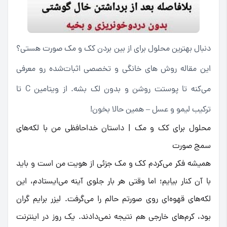
دنبال بهترین محلول برای از بین بردن کک و مک صورت هستی؟
این مقاله روش های خانگی و تخصصی اثبات‌شده رو معرفی
می‌کنه تا پوستت روشن و بدون لک بشه. از ویتامین C تا
ترکیب لیمو و عسل – همین حالا بخون!
محلول برای کک و مک | داستان خداحافظی من با لکه‌های
سمج صورت
همیشه فکر می‌کردم کک و مک جزئی از هویت من است و باید
با آن کنار بیایم؛ اما وقتی هر بار جلوی آینه می‌ایستادم، این
لکه‌های قهوه‌ای روی صورتم حالم را می‌گرفت. لیزر برایم گران
بود، کرم‌های خارجی هم نتیجه نمی‌دادند. یک روز در اینترنت