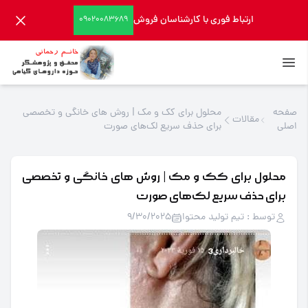
ارتباط فوری با کارشناسان فروش
09020083689
صفحه
محلول برای کک و مک | روش های خانگی و تخصصی
مقالات
اصلی
برای حذف سریع لک‌های صورت
محلول برای کک و مک | روش های خانگی و تخصصی
برای حذف سریع لک‌های صورت
توسط : تیم تولید محتوا
9/30/2025