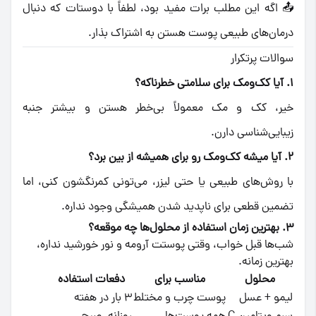
📤 اگه این مطلب برات مفید بود، لطفاً با دوستات که دنبال
درمان‌های طبیعی پوست هستن به اشتراک بذار.
سوالات پرتکرار
۱. آیا کک‌ومک برای سلامتی خطرناکه؟
خیر، کک و مک معمولاً بی‌خطر هستن و بیشتر جنبه
زیبایی‌شناسی دارن.
۲. آیا میشه کک‌ومک رو برای همیشه از بین برد؟
با روش‌های طبیعی یا حتی لیزر، می‌تونی کمرنگشون کنی، اما
تضمین قطعی برای ناپدید شدن همیشگی وجود نداره.
۳. بهترین زمان استفاده از محلول‌ها چه موقعه؟
شب‌ها قبل خواب، وقتی پوستت آرومه و نور خورشید نداره،
بهترین زمانه.
محلول
مناسب برای
دفعات استفاده
لیمو + عسل
پوست چرب و مختلط
۳ بار در هفته