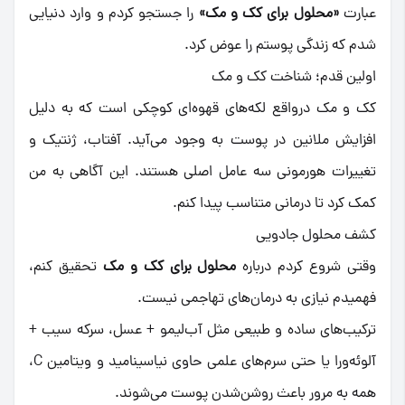
عبارت
«محلول برای کک و مک»
را جستجو کردم و وارد دنیایی
شدم که زندگی پوستم را عوض کرد.
اولین قدم؛ شناخت کک و مک
کک و مک درواقع لکه‌های قهوه‌ای کوچکی است که به دلیل
افزایش ملانین در پوست به وجود می‌آید. آفتاب، ژنتیک و
تغییرات هورمونی سه عامل اصلی هستند. این آگاهی به من
کمک کرد تا درمانی متناسب پیدا کنم.
کشف محلول جادویی
وقتی شروع کردم درباره
محلول برای کک و مک
تحقیق کنم،
فهمیدم نیازی به درمان‌های تهاجمی نیست.
ترکیب‌های ساده و طبیعی مثل آب‌لیمو + عسل، سرکه سیب +
آلوئه‌ورا یا حتی سرم‌های علمی حاوی نیاسینامید و ویتامین C،
همه به مرور باعث روشن‌شدن پوست می‌شوند.