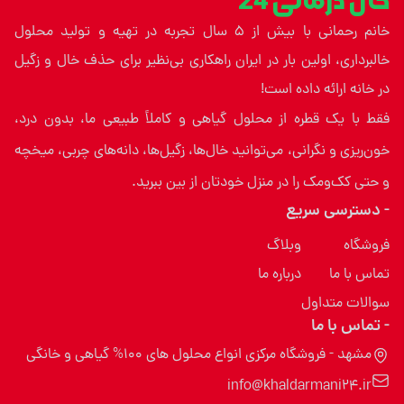
خال درمانی 24
خانم رحمانی با بیش از ۵ سال تجربه در تهیه و تولید محلول
خالبرداری، اولین بار در ایران راهکاری بی‌نظیر برای حذف خال و زگیل
در خانه ارائه داده است!
فقط با یک قطره از محلول گیاهی و کاملاً طبیعی ما، بدون درد،
خون‌ریزی و نگرانی، می‌توانید خال‌ها، زگیل‌ها، دانه‌های چربی، میخچه
و حتی کک‌ومک را در منزل خودتان از بین ببرید.
- دسترسی سریع
فروشگاه
وبلاگ
تماس با ما
درباره ما
سوالات متداول
- تماس با ما
مشهد - فروشگاه مرکزی انواع محلول های 100% گیاهی و خانگی
info@khaldarmani24.ir