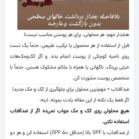
هشدار مهم: هر محلولی، برای هر پوستی مناسب نیست!
قبل از استفاده از هر محصول یا ترکیب طبیعی، حتماً یک تست
روی ناحیه کوچکی از پوست انجام بده. و اگر کک‌ومک‌هات
خیلی پررنگ، ناگهانی یا همراه با علائم مشکوک هستن، حتماً با
متخصص پوست مشورت کن.
ضدآفتاب = مهم‌ترین محلول برای جلوگیری از کک و مک جدید!
اگر فقط یک نکته از این مقاله یادت بمونه، اینه:
هیچ محلولی روی کک و مک جواب نمی‌ده اگر از ضدآفتاب
استفاده نکنی.
از ضدآفتاب با SPF بالا (حداقل SPF 50) استفاده کن و هر دو