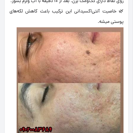
روی نقاط دارای کک‌ومک بزن. بعد از ۱۰ دقیقه با آب ولرم بشور.
🌿 خاصیت آنتی‌اکسیدانی این ترکیب باعث کاهش لکه‌های
پوستی میشه.