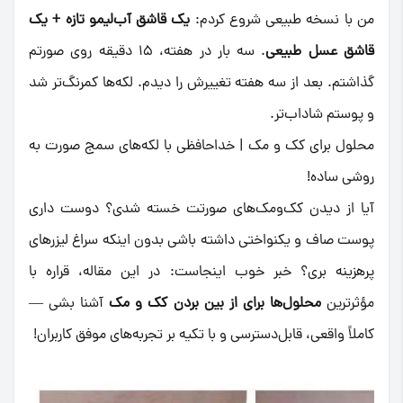
من با نسخه طبیعی شروع کردم:
یک قاشق آب‌لیمو تازه + یک
قاشق عسل طبیعی
. سه بار در هفته، ۱۵ دقیقه روی صورتم
گذاشتم. بعد از سه هفته تغییرش را دیدم. لکه‌ها کمرنگ‌تر شد
و پوستم شاداب‌تر.
محلول برای کک و مک | خداحافظی با لکه‌های سمج صورت به
روشی ساده!
آیا از دیدن کک‌ومک‌های صورتت خسته شدی؟ دوست داری
پوست صاف و یکنواختی داشته باشی بدون اینکه سراغ لیزرهای
پرهزینه بری؟ خبر خوب اینجاست: در این مقاله، قراره با
مؤثرترین
محلول‌ها برای از بین بردن کک و مک
آشنا بشی —
کاملاً واقعی، قابل‌دسترسی و با تکیه بر تجربه‌های موفق کاربران!