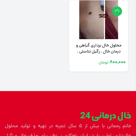
6%
محلول خال برداری گیاهی و
درمان خال ، زگیل تناسلی ،
میخچه
800,000
تومان
خال درمانی 24
خانم رحمانی با بیش از ۵ سال تجربه در تهیه و تولید محلول
خالبرداری، اولین بار در ایران راهکاری بی‌نظیر برای حذف خال و زگیل