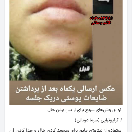
انواع روش‌های سریع برای از بین بردن خال
۱. کرایوتراپی (سرما درمانی)
استفاده از نیتروژن مایع برای منجمد کردن خال و جدا کردن آن