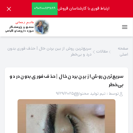
ارتباط فوری با کارشناسان فروش
09020083689
صفحه
سریع‌ترین روش از بین بردن خال | حذف فوری بدون
مقالات
اصلی
درد و بی‌خطر
سریع‌ترین روش از بین بردن خال | حذف فوری بدون درد و
بی‌خطر
توسط : تیم تولید محتوا
9/29/2025