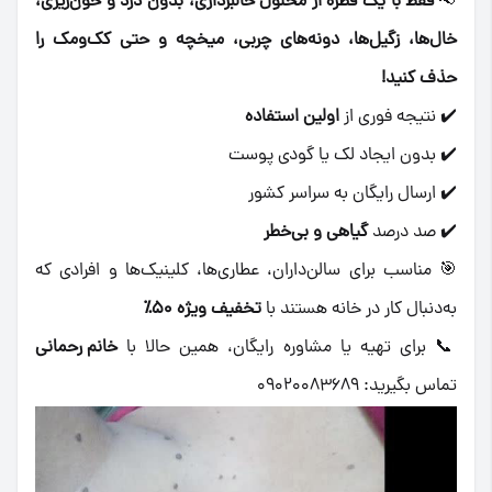
📢
فقط با یک قطره از محلول خالبرداری، بدون درد و خون‌ریزی،
خال‌ها، زگیل‌ها، دونه‌های چربی، میخچه و حتی کک‌ومک را
حذف کنید!
✔️ نتیجه فوری از
اولین استفاده
✔️ بدون ایجاد لک یا گودی پوست
✔️ ارسال رایگان به سراسر کشور
✔️ صد درصد
گیاهی و بی‌خطر
🎯 مناسب برای سالن‌داران، عطاری‌ها، کلینیک‌ها و افرادی که
به‌دنبال کار در خانه هستند با
تخفیف ویژه ۵۰٪
📞 برای تهیه یا مشاوره رایگان، همین حالا با
خانم رحمانی
تماس بگیرید: ۰۹۰۲۰۰۸۳۶۸۹