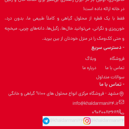
در خانه ارائه داده است!
فقط با یک قطره از محلول گیاهی و کاملاً طبیعی ما، بدون درد،
خون‌ریزی و نگرانی، می‌توانید خال‌ها، زگیل‌ها، دانه‌های چربی، میخچه
و حتی کک‌ومک را در منزل خودتان از بین ببرید.
- دسترسی سریع
فروشگاه
وبلاگ
تماس با ما
درباره ما
سوالات متداول
- تماس با ما
مشهد - فروشگاه مرکزی انواع محلول های 100% گیاهی و خانگی
info@khaldarmani24.ir
09020083689
@khaldarmani24
@khaldarmani24